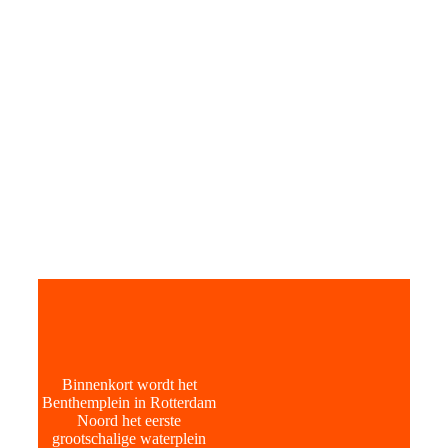
Binnenkort wordt het
Benthemplein in Rotterdam
Noord het eerste
grootschalige waterplein