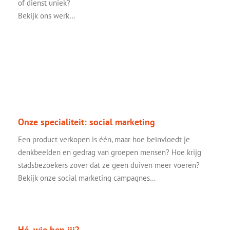
of dienst uniek?
Bekijk ons werk…
Onze specialiteit: social marketing
Een product verkopen is één, maar hoe beïnvloedt je
denkbeelden en gedrag van groepen mensen? Hoe krijg
stadsbezoekers zover dat ze geen duiven meer voeren?
Bekijk onze social marketing campagnes…
Hé, wie ben jij?