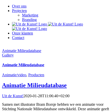
Over ons
Projecten
Marketing
Branding
Onze klanten
Contact
Animatie Milieudatabase
Gallery
Animatie Milieudatabase
Animatie/video
,
Producten
Animatie Milieudatabase
Uit de Kunst!
2020-01-28T11:06:40+02:00
Samen met illustrator Bram Borsje hebben we een animatie voor
Stichting Nationale Milieudatabase ontwikkeld. Deze animatie geeft