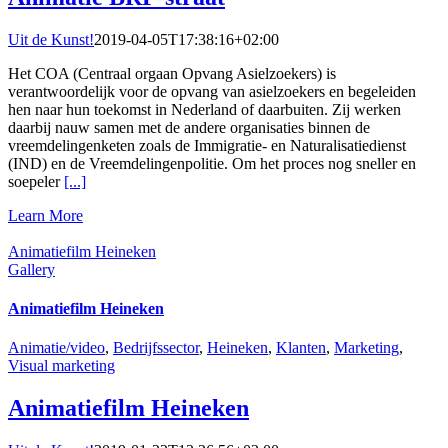
Uit de Kunst!
2019-04-05T17:38:16+02:00
Het COA (Centraal orgaan Opvang Asielzoekers) is
verantwoordelijk voor de opvang van asielzoekers en begeleiden
hen naar hun toekomst in Nederland of daarbuiten. Zij werken
daarbij nauw samen met de andere organisaties binnen de
vreemdelingenketen zoals de Immigratie- en Naturalisatiedienst
(IND) en de Vreemdelingenpolitie. Om het proces nog sneller en
soepeler
[...]
Learn More
Animatiefilm Heineken
Gallery
Animatiefilm Heineken
Animatie/video
,
Bedrijfssector
,
Heineken
,
Klanten
,
Marketing
,
Visual marketing
Animatiefilm Heineken