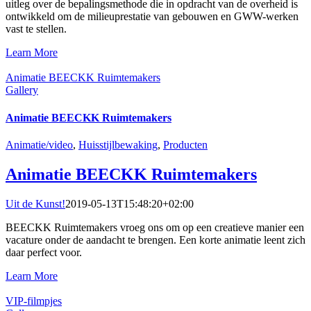
uitleg over de bepalingsmethode die in opdracht van de overheid is
ontwikkeld om de milieuprestatie van gebouwen en GWW-werken
vast te stellen.
Learn More
Animatie BEECKK Ruimtemakers
Gallery
Animatie BEECKK Ruimtemakers
Animatie/video
,
Huisstijlbewaking
,
Producten
Animatie BEECKK Ruimtemakers
Uit de Kunst!
2019-05-13T15:48:20+02:00
BEECKK Ruimtemakers vroeg ons om op een creatieve manier een
vacature onder de aandacht te brengen. Een korte animatie leent zich
daar perfect voor.
Learn More
VIP-filmpjes