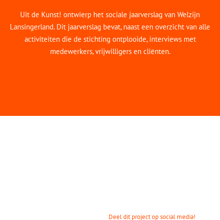
Uit de Kunst! ontwierp het sociale jaarverslag van Welzijn
Lansingerland. Dit jaarverslag bevat, naast een overzicht van alle
activiteiten die de stichting ontplooide, interviews met
medewerkers, vrijwilligers en cliënten.
Deel dit project op social media!