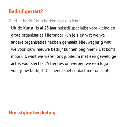
Bedrijf gestart?
Geef je bedrijf een herkenbaar gezicht!
Uit de Kunst! is al 25 jaar huisstijlspecialist voor kleine en
grote organisaties. Hieronder kun je zien wat we we
andere organisaties hebben gemaakt. Nieuwsgierig wat
we voor jouw nieuwe bedrijf kunnen beginnen? Dat komt
mooi uit, want w
e vieren ons jubileum met een geweldige
actie: voor slechts 25 tientjes ontwerpen we een logo
voor jouw bedrijf! Dus neem snel contact met ons op!
Huisstijlontwikkeling
Hé, wie ben jij?