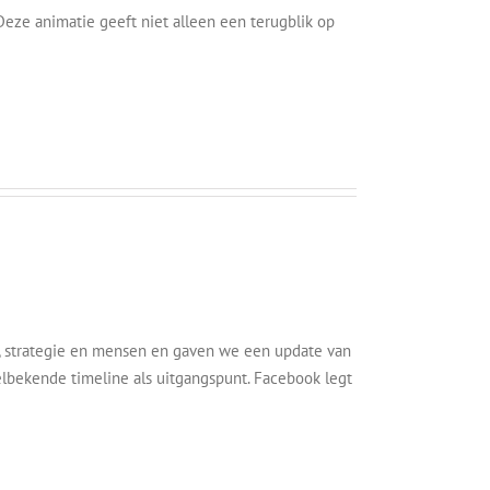
Deze animatie geeft niet alleen een terugblik op
n, strategie en mensen en gaven we een update van
lbekende timeline als uitgangspunt. Facebook legt