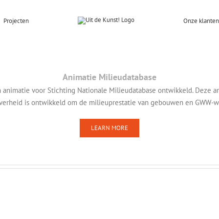
Projecten
Onze klanten
Animatie Milieudatabase
animatie voor Stichting Nationale Milieudatabase ontwikkeld. Deze a
overheid is ontwikkeld om de milieuprestatie van gebouwen en GWW-wer
LEARN MORE