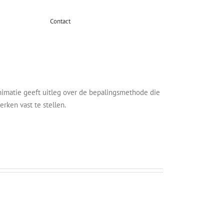
Contact
nimatie geeft uitleg over de bepalingsmethode die
ken vast te stellen.