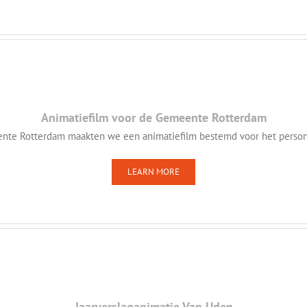
Animatiefilm voor de Gemeente Rotterdam
te Rotterdam maakten we een animatiefilm bestemd voor het persone
LEARN MORE
Jaarverslaganimatie Van Uden