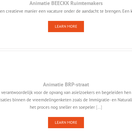
Animatie BEECKK Ruimtemakers
creatieve manier een vacature onder de aandacht te brengen. Een kor
LEARN MORE
Animatie BRP-straat
 verantwoordelijk voor de opvang van asielzoekers en begeleiden hen 
aties binnen de vreemdelingenketen zoals de Immigratie- en Naturali
het proces nog sneller en soepeler
[...]
LEARN MORE